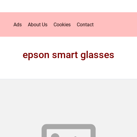
Ads
About Us
Cookies
Contact
epson smart glasses