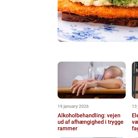
19 january 2026
13
Alkoholbehandling: vejen
Ele
ud af afhængighed i trygge
væ
rammer
fa