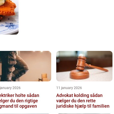
 january 2026
11 january 2026
ktriker holte sådan
Advokat kolding sådan
lger du den rigtige
vælger du den rette
gmand til opgaven
juridiske hjælp til familien