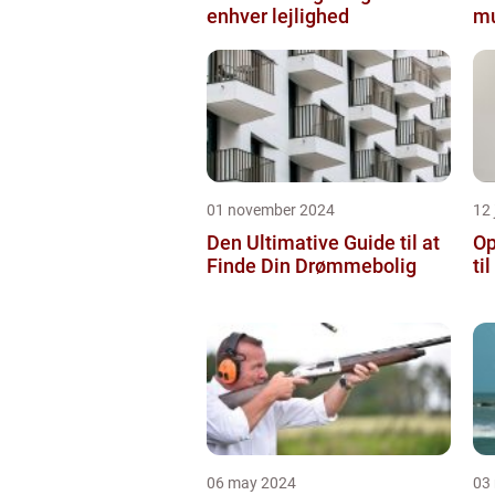
enhver lejlighed
mu
01 november 2024
12 
Den Ultimative Guide til at
Op
Finde Din Drømmebolig
ti
06 may 2024
03