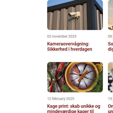
02 november 2025
08 
Kameraovervågning:
So
Sikkerhed i hverdagen
di
12 february 2025
15
Kage print: skab unikke og
On
mindeværdige kager til
un