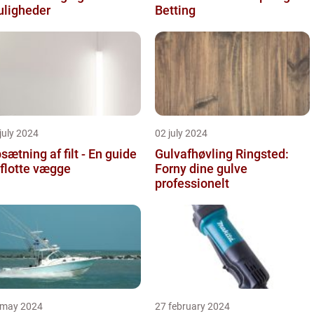
ligheder
Betting
july 2024
02 july 2024
sætning af filt - En guide
Gulvafhøvling Ringsted:
l flotte vægge
Forny dine gulve
professionelt
 may 2024
27 february 2024