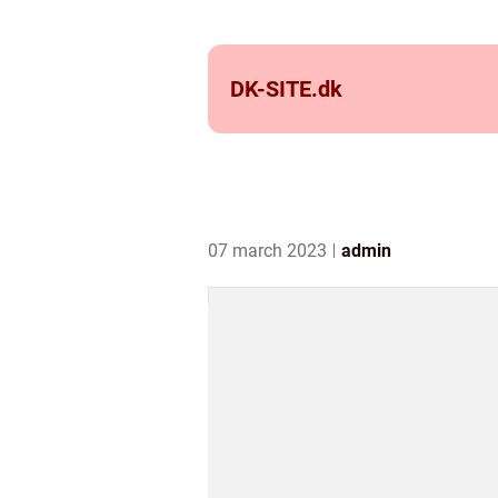
DK-SITE.
dk
07 march 2023
admin