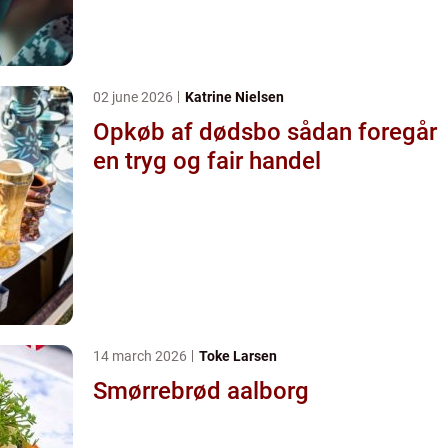
02 june 2026
Katrine Nielsen
Opkøb af dødsbo sådan foregår
en tryg og fair handel
14 march 2026
Toke Larsen
Smørrebrød aalborg