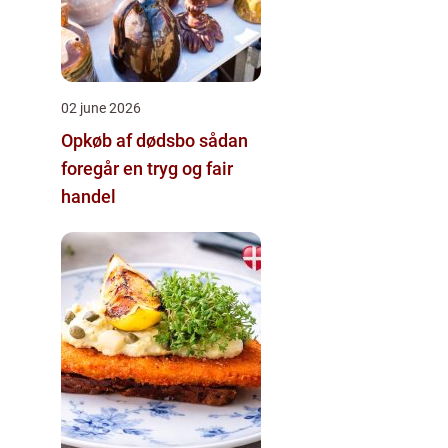
02 june 2026
Opkøb af dødsbo sådan
foregår en tryg og fair
handel