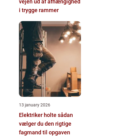
vejen ud af afhængighed
i trygge rammer
13 january 2026
Elektriker holte sådan
vælger du den rigtige
fagmand til opgaven