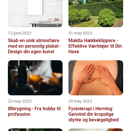
12 june 2023
31 may 2023
Skab en unik atmosfære
Makita Hækkeklippere -
med en personlig plakat -
Effektive Værktøjer til Din
Design din egen kunst
Have
23 may 2023
20 may 2023
Ølbrygning - Fra hobby til
Fysioterapi i Herning:
profession
Genvind din kropslige
styrke og bevægelighed