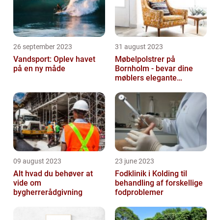
26 september 2023
31 august 2023
Vandsport: Oplev havet
Møbelpolstrer på
på en ny måde
Bornholm - bevar dine
møblers elegante
udseende og levetid
09 august 2023
23 june 2023
Alt hvad du behøver at
Fodklinik i Kolding til
vide om
behandling af forskellige
bygherrerådgivning
fodproblemer