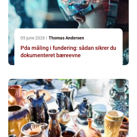
05 june 2026
Thomas Andersen
Pda måling i fundering: sådan sikrer du
dokumenteret bæreevne