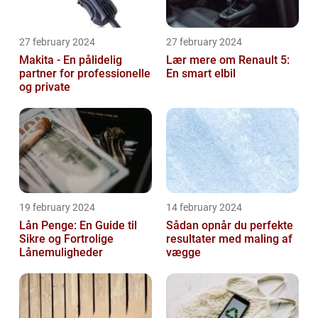
27 february 2024
27 february 2024
Makita - En pålidelig
Lær mere om Renault 5:
partner for professionelle
En smart elbil
og private
19 february 2024
14 february 2024
Lån Penge: En Guide til
Sådan opnår du perfekte
Sikre og Fortrolige
resultater med maling af
Lånemuligheder
vægge