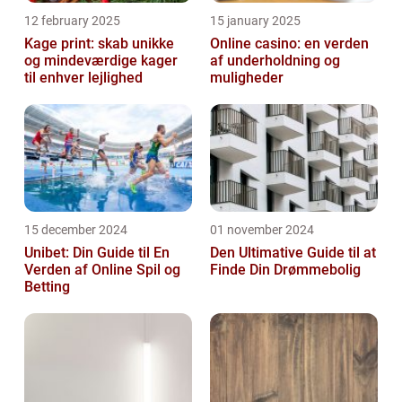
12 february 2025
15 january 2025
Kage print: skab unikke
Online casino: en verden
og mindeværdige kager
af underholdning og
til enhver lejlighed
muligheder
15 december 2024
01 november 2024
Unibet: Din Guide til En
Den Ultimative Guide til at
Verden af Online Spil og
Finde Din Drømmebolig
Betting