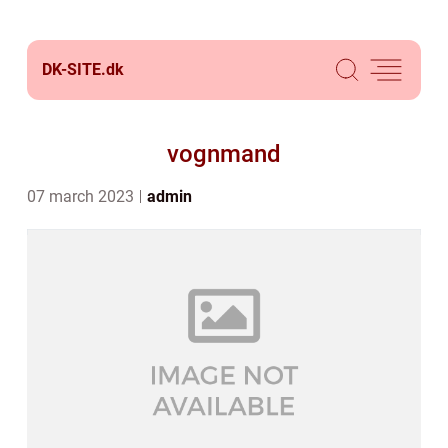
DK-SITE.
dk
vognmand
07 march 2023
admin