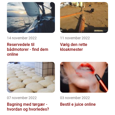
14 november 2022
11 november 2022
Reservedele til
Vælg den rette
bådmotorer - find dem
kloakmester
online
07 november 2022
03 november 2022
Bagning med tørgær -
Bestil e juice online
hvordan og hvorledes?