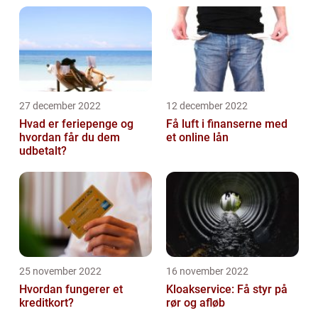
27 december 2022
12 december 2022
Hvad er feriepenge og
Få luft i finanserne med
hvordan får du dem
et online lån
udbetalt?
25 november 2022
16 november 2022
Hvordan fungerer et
Kloakservice: Få styr på
kreditkort?
rør og afløb