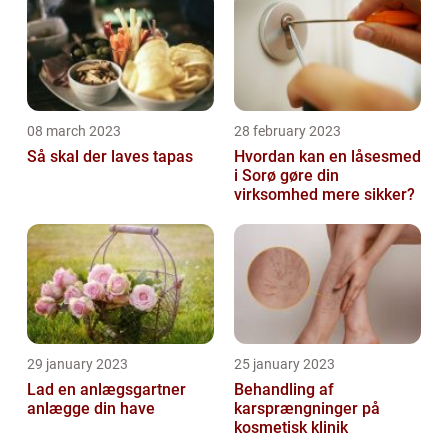
08 march 2023
28 february 2023
Så skal der laves tapas
Hvordan kan en låsesmed
i Sorø gøre din
virksomhed mere sikker?
29 january 2023
25 january 2023
Lad en anlægsgartner
Behandling af
anlægge din have
karsprængninger på
kosmetisk klinik