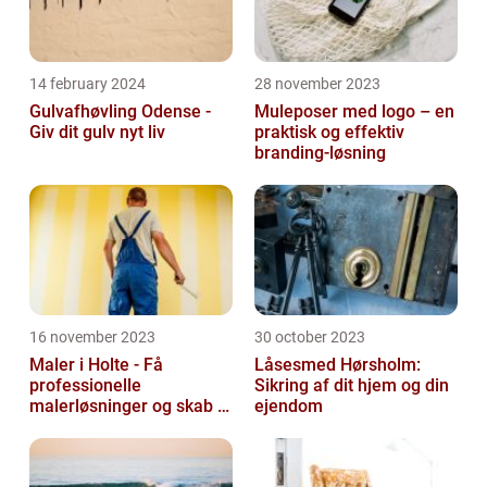
14 february 2024
28 november 2023
Gulvafhøvling Odense -
Muleposer med logo – en
Giv dit gulv nyt liv
praktisk og effektiv
branding-løsning
16 november 2023
30 october 2023
Maler i Holte - Få
Låsesmed Hørsholm:
professionelle
Sikring af dit hjem og din
malerløsninger og skab et
ejendom
flot hjem