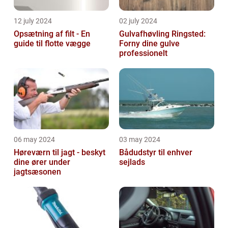
12 july 2024
02 july 2024
Opsætning af filt - En
Gulvafhøvling Ringsted:
guide til flotte vægge
Forny dine gulve
professionelt
06 may 2024
03 may 2024
Høreværn til jagt - beskyt
Bådudstyr til enhver
dine ører under
sejlads
jagtsæsonen