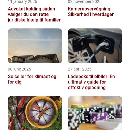
11 january 2026
02 november 2025
Advokat kolding sådan
Kameraovervågning:
vælger du den rette
Sikkerhed i hverdagen
juridiske hjælp til familien
08 june 2025
27 april 2025
Solceller for klimaet og
Ladeboks til elbiler: En
for dig
ultimativ guide for
effektiv opladning