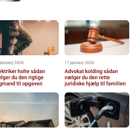
 january 2026
11 january 2026
ktriker holte sådan
Advokat kolding sådan
lger du den rigtige
vælger du den rette
gmand til opgaven
juridiske hjælp til familien