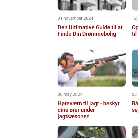
01 november 2024
12 
Den Ultimative Guide til at
Op
Finde Din Drømmebolig
ti
06 may 2024
03
Høreværn til jagt - beskyt
Bå
dine ører under
se
jagtsæsonen