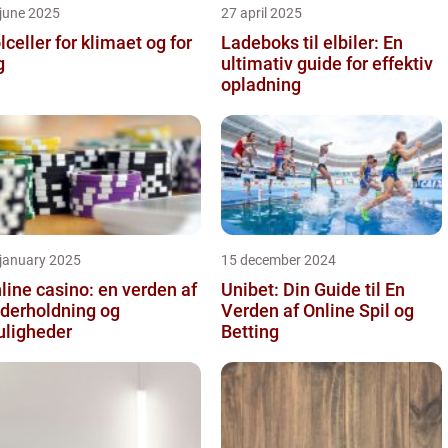
june 2025
27 april 2025
lceller for klimaet og for
Ladeboks til elbiler: En
g
ultimativ guide for effektiv
opladning
 january 2025
15 december 2024
line casino: en verden af
Unibet: Din Guide til En
derholdning og
Verden af Online Spil og
ligheder
Betting