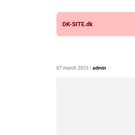
DK-SITE.
dk
07 march 2023
admin