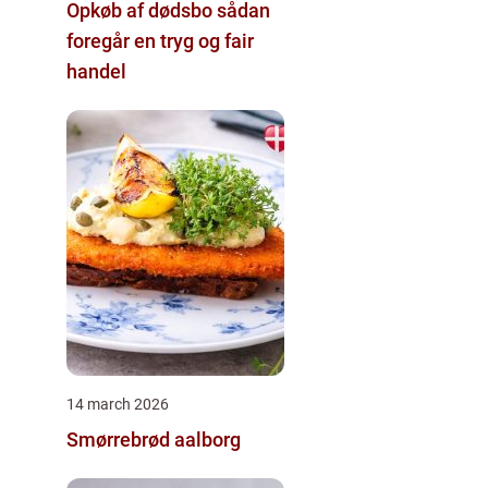
Opkøb af dødsbo sådan
foregår en tryg og fair
handel
14 march 2026
Smørrebrød aalborg