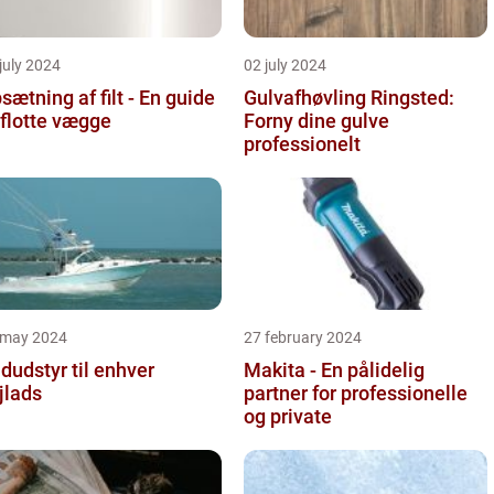
july 2024
02 july 2024
sætning af filt - En guide
Gulvafhøvling Ringsted:
l flotte vægge
Forny dine gulve
professionelt
 may 2024
27 february 2024
dudstyr til enhver
Makita - En pålidelig
jlads
partner for professionelle
og private