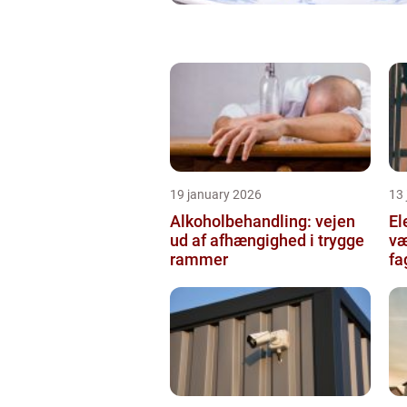
19 january 2026
13
Alkoholbehandling: vejen
Ele
ud af afhængighed i trygge
væ
rammer
fa