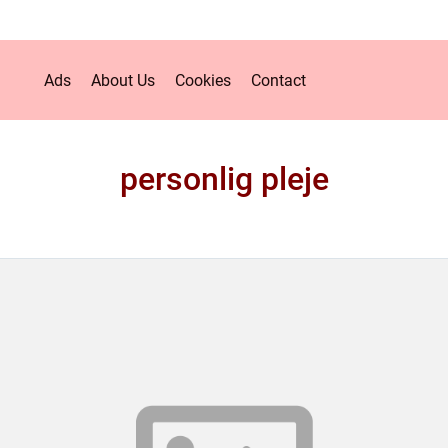
Ads
About Us
Cookies
Contact
personlig pleje