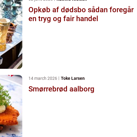
Opkøb af dødsbo sådan foregår
en tryg og fair handel
14 march 2026
Toke Larsen
Smørrebrød aalborg