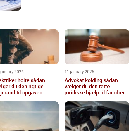
 january 2026
11 january 2026
ktriker holte sådan
Advokat kolding sådan
lger du den rigtige
vælger du den rette
gmand til opgaven
juridiske hjælp til familien