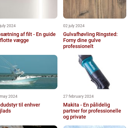
july 2024
02 july 2024
sætning af filt - En guide
Gulvafhøvling Ringsted:
l flotte vægge
Forny dine gulve
professionelt
 may 2024
27 february 2024
dudstyr til enhver
Makita - En pålidelig
jlads
partner for professionelle
og private