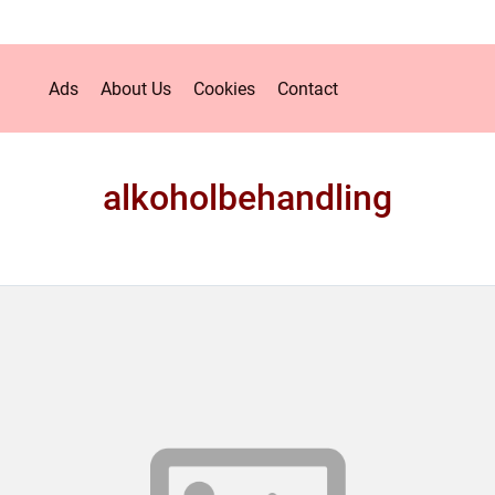
Ads
About Us
Cookies
Contact
alkoholbehandling