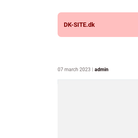
DK-SITE.
dk
07 march 2023
admin