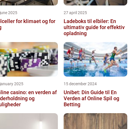
june 2025
27 april 2025
lceller for klimaet og for
Ladeboks til elbiler: En
g
ultimativ guide for effektiv
opladning
 january 2025
15 december 2024
line casino: en verden af
Unibet: Din Guide til En
derholdning og
Verden af Online Spil og
ligheder
Betting