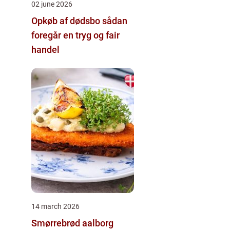
02 june 2026
Opkøb af dødsbo sådan
foregår en tryg og fair
handel
14 march 2026
Smørrebrød aalborg