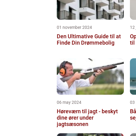
01 november 2024
12 
Den Ultimative Guide til at
Op
Finde Din Drømmebolig
ti
06 may 2024
03
Høreværn til jagt - beskyt
Bå
dine ører under
se
jagtsæsonen