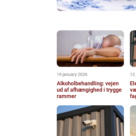
19 january 2026
13
Alkoholbehandling: vejen
Ele
ud af afhængighed i trygge
væ
rammer
fa