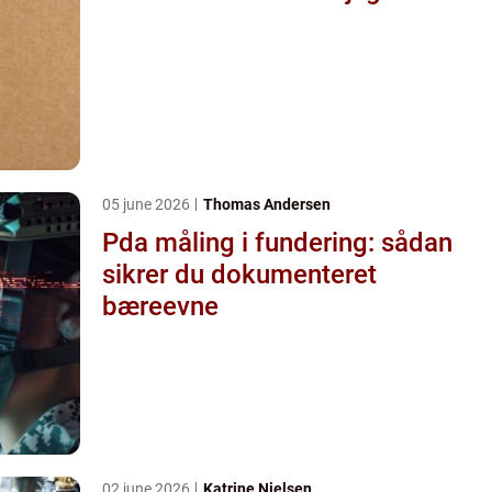
05 june 2026
Thomas Andersen
Pda måling i fundering: sådan
sikrer du dokumenteret
bæreevne
02 june 2026
Katrine Nielsen