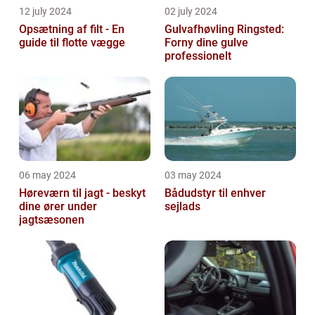
12 july 2024
02 july 2024
Opsætning af filt - En
Gulvafhøvling Ringsted:
guide til flotte vægge
Forny dine gulve
professionelt
06 may 2024
03 may 2024
Høreværn til jagt - beskyt
Bådudstyr til enhver
dine ører under
sejlads
jagtsæsonen