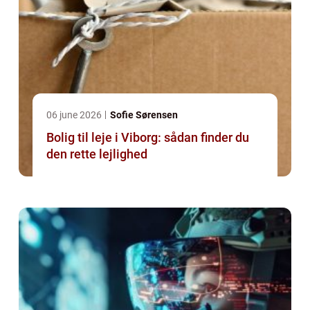
06 june 2026
Sofie Sørensen
Bolig til leje i Viborg: sådan finder du
den rette lejlighed