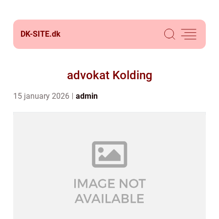
DK-SITE.
dk
advokat Kolding
15 january 2026
admin