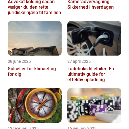
Advokat kolding sådan
Kameraovervågning:
vælger du den rette
Sikkerhed i hverdagen
juridiske hjælp til familien
08 june 2025
27 april 2025
Solceller for klimaet og
Ladeboks til elbiler: En
for dig
ultimativ guide for
effektiv opladning
12 february 2025
15 january 2025