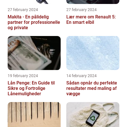
27 february 2024
27 february 2024
Makita - En pålidelig
Lær mere om Renault 5:
partner for professionelle
En smart elbil
og private
19 february 2024
14 february 2024
Lån Penge: En Guide til
Sådan opnår du perfekte
Sikre og Fortrolige
resultater med maling af
Lånemuligheder
vægge