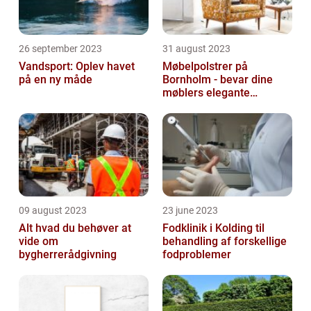
26 september 2023
31 august 2023
Vandsport: Oplev havet
Møbelpolstrer på
på en ny måde
Bornholm - bevar dine
møblers elegante
udseende og levetid
09 august 2023
23 june 2023
Alt hvad du behøver at
Fodklinik i Kolding til
vide om
behandling af forskellige
bygherrerådgivning
fodproblemer