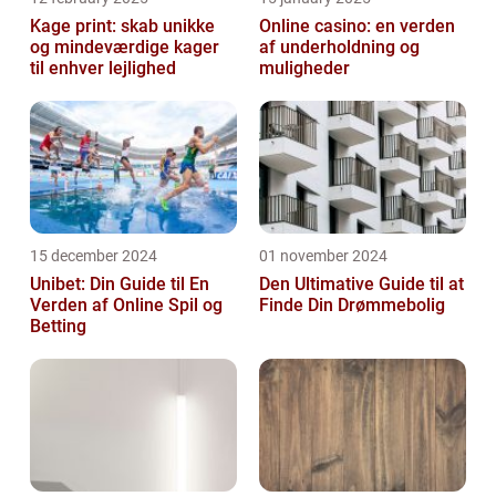
Kage print: skab unikke
Online casino: en verden
og mindeværdige kager
af underholdning og
til enhver lejlighed
muligheder
15 december 2024
01 november 2024
Unibet: Din Guide til En
Den Ultimative Guide til at
Verden af Online Spil og
Finde Din Drømmebolig
Betting