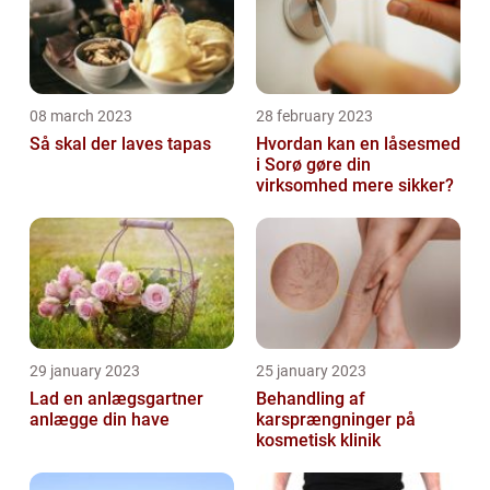
08 march 2023
28 february 2023
Så skal der laves tapas
Hvordan kan en låsesmed
i Sorø gøre din
virksomhed mere sikker?
29 january 2023
25 january 2023
Lad en anlægsgartner
Behandling af
anlægge din have
karsprængninger på
kosmetisk klinik