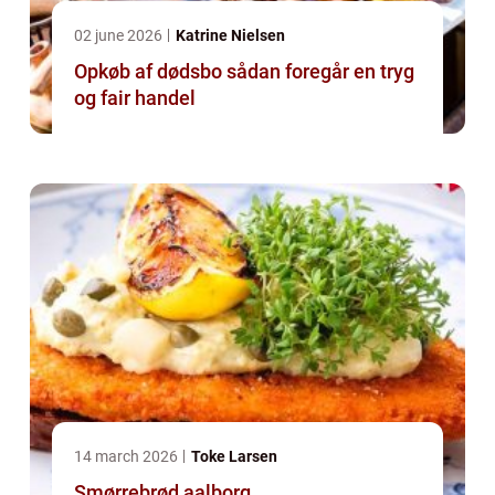
02 june 2026
Katrine Nielsen
Opkøb af dødsbo sådan foregår en tryg
og fair handel
14 march 2026
Toke Larsen
Smørrebrød aalborg