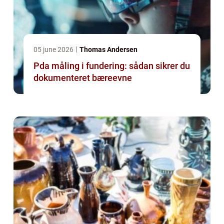
05 june 2026
Thomas Andersen
Pda måling i fundering: sådan sikrer du
dokumenteret bæreevne