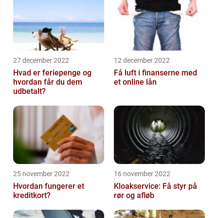
27 december 2022
12 december 2022
Hvad er feriepenge og
Få luft i finanserne med
hvordan får du dem
et online lån
udbetalt?
25 november 2022
16 november 2022
Hvordan fungerer et
Kloakservice: Få styr på
kreditkort?
rør og afløb