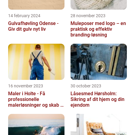
14 february 2024
28 november 2023
Gulvafhøvling Odense -
Muleposer med logo – en
Giv dit gulv nyt liv
praktisk og effektiv
branding-løsning
16 november 2023
30 october 2023
Maler i Holte - Få
Låsesmed Hørsholm:
professionelle
Sikring af dit hjem og din
malerløsninger og skab et
ejendom
flot hjem