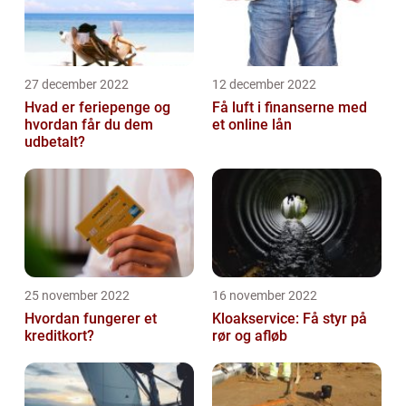
27 december 2022
12 december 2022
Hvad er feriepenge og
Få luft i finanserne med
hvordan får du dem
et online lån
udbetalt?
25 november 2022
16 november 2022
Hvordan fungerer et
Kloakservice: Få styr på
kreditkort?
rør og afløb