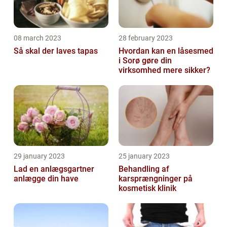
08 march 2023
28 february 2023
Så skal der laves tapas
Hvordan kan en låsesmed
i Sorø gøre din
virksomhed mere sikker?
29 january 2023
25 january 2023
Lad en anlægsgartner
Behandling af
anlægge din have
karsprængninger på
kosmetisk klinik