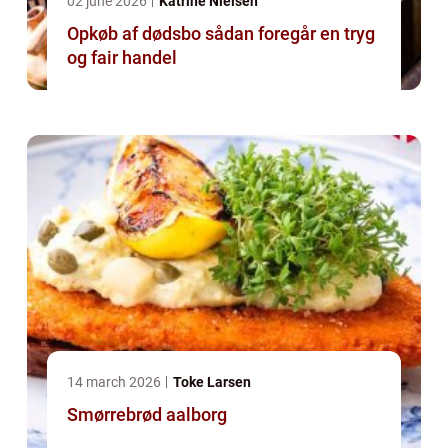
02 june 2026
Katrine Nielsen
Opkøb af dødsbo sådan foregår en tryg
og fair handel
14 march 2026
Toke Larsen
Smørrebrød aalborg