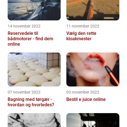
14 november 2022
11 november 2022
Reservedele til
Vælg den rette
bådmotorer - find dem
kloakmester
online
07 november 2022
03 november 2022
Bagning med tørgær -
Bestil e juice online
hvordan og hvorledes?