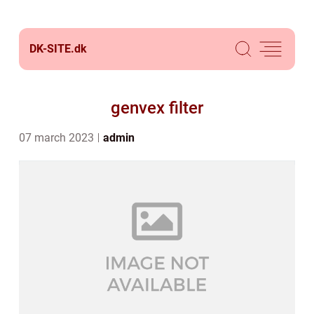
DK-SITE.
dk
genvex filter
07 march 2023
admin