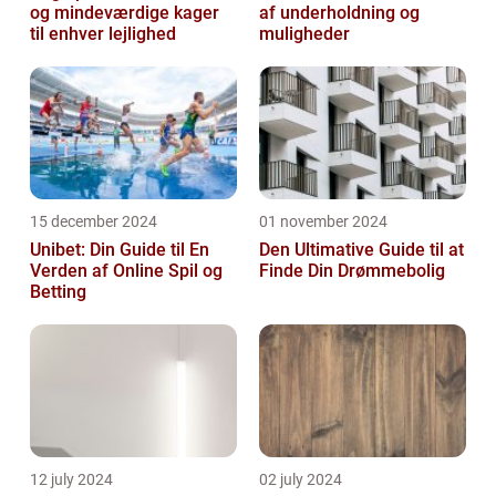
og mindeværdige kager
af underholdning og
til enhver lejlighed
muligheder
15 december 2024
01 november 2024
Unibet: Din Guide til En
Den Ultimative Guide til at
Verden af Online Spil og
Finde Din Drømmebolig
Betting
12 july 2024
02 july 2024