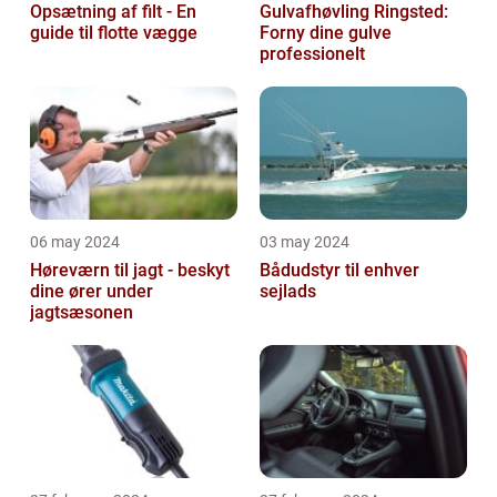
Opsætning af filt - En
Gulvafhøvling Ringsted:
guide til flotte vægge
Forny dine gulve
professionelt
06 may 2024
03 may 2024
Høreværn til jagt - beskyt
Bådudstyr til enhver
dine ører under
sejlads
jagtsæsonen