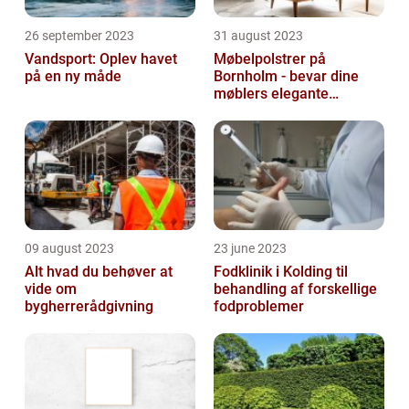
26 september 2023
31 august 2023
Vandsport: Oplev havet
Møbelpolstrer på
på en ny måde
Bornholm - bevar dine
møblers elegante
udseende og levetid
09 august 2023
23 june 2023
Alt hvad du behøver at
Fodklinik i Kolding til
vide om
behandling af forskellige
bygherrerådgivning
fodproblemer