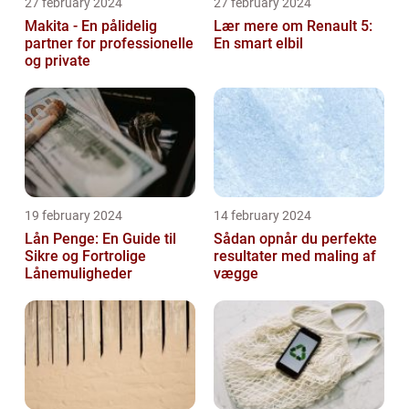
27 february 2024
27 february 2024
Makita - En pålidelig
Lær mere om Renault 5:
partner for professionelle
En smart elbil
og private
19 february 2024
14 february 2024
Lån Penge: En Guide til
Sådan opnår du perfekte
Sikre og Fortrolige
resultater med maling af
Lånemuligheder
vægge