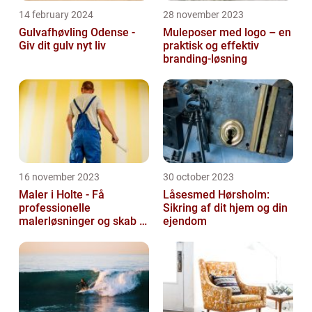
14 february 2024
28 november 2023
Gulvafhøvling Odense -
Muleposer med logo – en
Giv dit gulv nyt liv
praktisk og effektiv
branding-løsning
16 november 2023
30 october 2023
Maler i Holte - Få
Låsesmed Hørsholm:
professionelle
Sikring af dit hjem og din
malerløsninger og skab et
ejendom
flot hjem