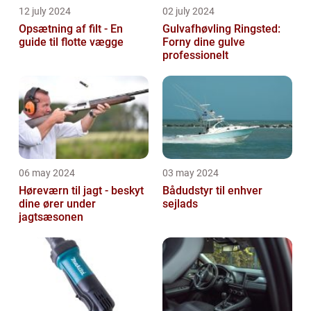
12 july 2024
02 july 2024
Opsætning af filt - En
Gulvafhøvling Ringsted:
guide til flotte vægge
Forny dine gulve
professionelt
06 may 2024
03 may 2024
Høreværn til jagt - beskyt
Bådudstyr til enhver
dine ører under
sejlads
jagtsæsonen