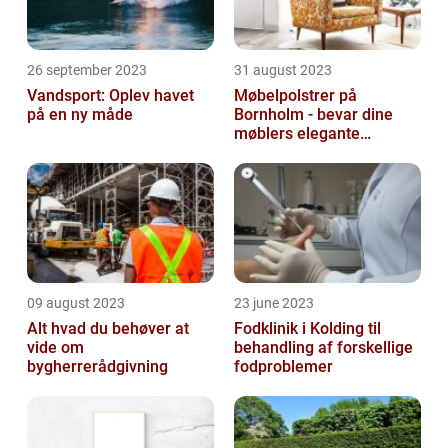
26 september 2023
31 august 2023
Vandsport: Oplev havet
Møbelpolstrer på
på en ny måde
Bornholm - bevar dine
møblers elegante
udseende og levetid
09 august 2023
23 june 2023
Alt hvad du behøver at
Fodklinik i Kolding til
vide om
behandling af forskellige
bygherrerådgivning
fodproblemer