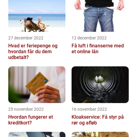
27 december 2022
12 december 2022
Hvad er feriepenge og
Få luft i finanserne med
hvordan får du dem
et online lån
udbetalt?
25 november 2022
16 november 2022
Hvordan fungerer et
Kloakservice: Få styr på
kreditkort?
rør og afløb