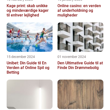
Kage print: skab unikke
Online casino: en verden
og mindeværdige kager
af underholdning og
til enhver lejlighed
muligheder
15 december 2024
01 november 2024
Unibet: Din Guide til En
Den Ultimative Guide til at
Verden af Online Spil og
Finde Din Drømmebolig
Betting