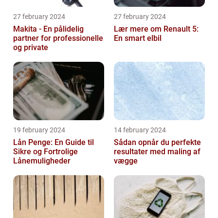
27 february 2024
27 february 2024
Makita - En pålidelig
Lær mere om Renault 5:
partner for professionelle
En smart elbil
og private
19 february 2024
14 february 2024
Lån Penge: En Guide til
Sådan opnår du perfekte
Sikre og Fortrolige
resultater med maling af
Lånemuligheder
vægge