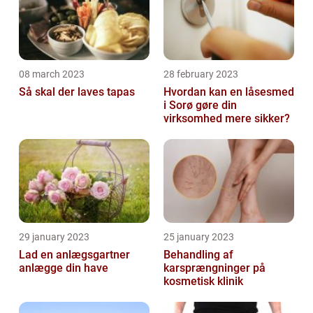
08 march 2023
28 february 2023
Så skal der laves tapas
Hvordan kan en låsesmed
i Sorø gøre din
virksomhed mere sikker?
29 january 2023
25 january 2023
Lad en anlægsgartner
Behandling af
anlægge din have
karsprængninger på
kosmetisk klinik