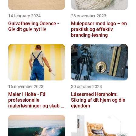
14 february 2024
28 november 2023
Gulvafhøvling Odense -
Muleposer med logo – en
Giv dit gulv nyt liv
praktisk og effektiv
branding-løsning
16 november 2023
30 october 2023
Maler i Holte - Få
Låsesmed Hørsholm:
professionelle
Sikring af dit hjem og din
malerløsninger og skab et
ejendom
flot hjem