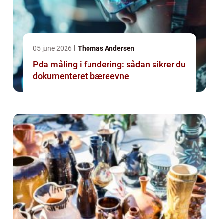
05 june 2026
Thomas Andersen
Pda måling i fundering: sådan sikrer du
dokumenteret bæreevne