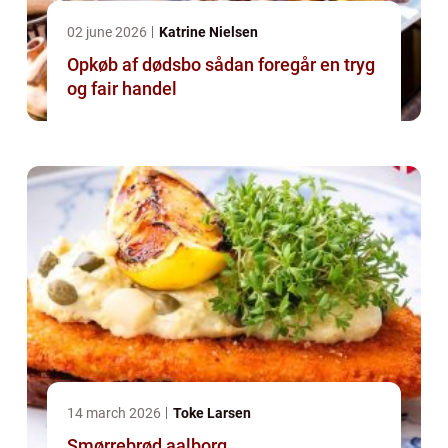
02 june 2026
Katrine Nielsen
Opkøb af dødsbo sådan foregår en tryg
og fair handel
14 march 2026
Toke Larsen
Smørrebrød aalborg