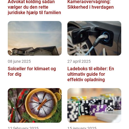
Advokat kolding sådan
Kameraovervågning:
vælger du den rette
Sikkerhed i hverdagen
juridiske hjælp til familien
08 june 2025
27 april 2025
Solceller for klimaet og
Ladeboks til elbiler: En
for dig
ultimativ guide for
effektiv opladning
12 february 2025
15 january 2025