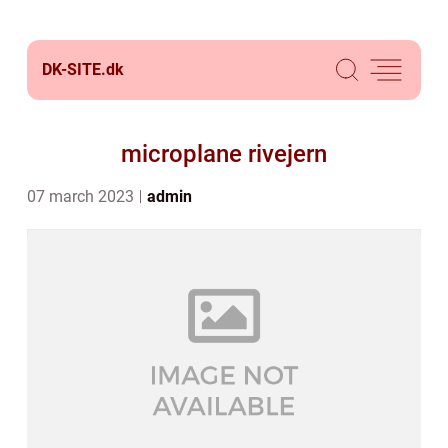
DK-SITE.
dk
microplane rivejern
07 march 2023
admin