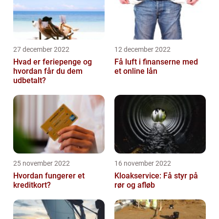
27 december 2022
12 december 2022
Hvad er feriepenge og
Få luft i finanserne med
hvordan får du dem
et online lån
udbetalt?
25 november 2022
16 november 2022
Hvordan fungerer et
Kloakservice: Få styr på
kreditkort?
rør og afløb