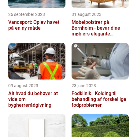
26 september 2023
31 august 2023
Vandsport: Oplev havet
Møbelpolstrer på
på en ny måde
Bornholm - bevar dine
møblers elegante
udseende og levetid
09 august 2023
23 june 2023
Alt hvad du behøver at
Fodklinik i Kolding til
vide om
behandling af forskellige
bygherrerådgivning
fodproblemer