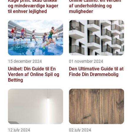
Kage print: skab unikke
Online casino: en verden
og mindeværdige kager
af underholdning og
til enhver lejlighed
muligheder
15 december 2024
01 november 2024
Unibet: Din Guide til En
Den Ultimative Guide til at
Verden af Online Spil og
Finde Din Drømmebolig
Betting
12 july 2024
02 july 2024