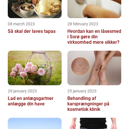
08 march 2023
28 february 2023
Så skal der laves tapas
Hvordan kan en låsesmed
i Sorø gøre din
virksomhed mere sikker?
29 january 2023
25 january 2023
Lad en anlægsgartner
Behandling af
anlægge din have
karsprængninger på
kosmetisk klinik