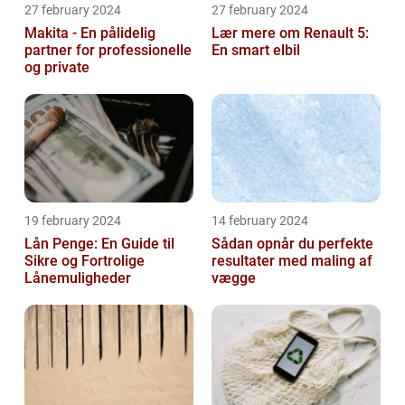
27 february 2024
27 february 2024
Makita - En pålidelig
Lær mere om Renault 5:
partner for professionelle
En smart elbil
og private
19 february 2024
14 february 2024
Lån Penge: En Guide til
Sådan opnår du perfekte
Sikre og Fortrolige
resultater med maling af
Lånemuligheder
vægge