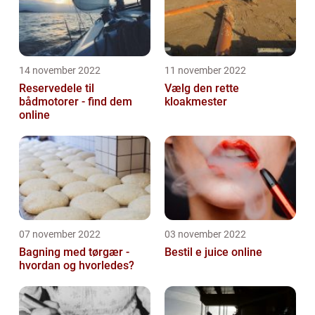
14 november 2022
11 november 2022
Reservedele til
Vælg den rette
bådmotorer - find dem
kloakmester
online
07 november 2022
03 november 2022
Bagning med tørgær -
Bestil e juice online
hvordan og hvorledes?