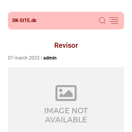
DK-SITE.
dk
Revisor
07 march 2023
admin