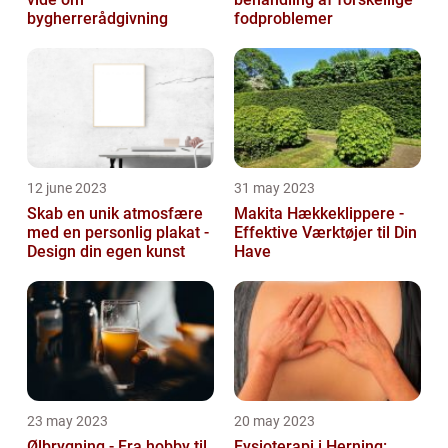
bygherrerådgivning
fodproblemer
12 june 2023
31 may 2023
Skab en unik atmosfære
Makita Hækkeklippere -
med en personlig plakat -
Effektive Værktøjer til Din
Design din egen kunst
Have
23 may 2023
20 may 2023
Ølbrygning - Fra hobby til
Fysioterapi i Herning: