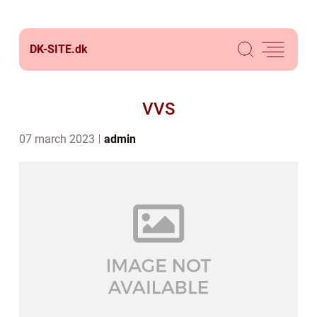
DK-SITE.
dk
VVS
07 march 2023
admin