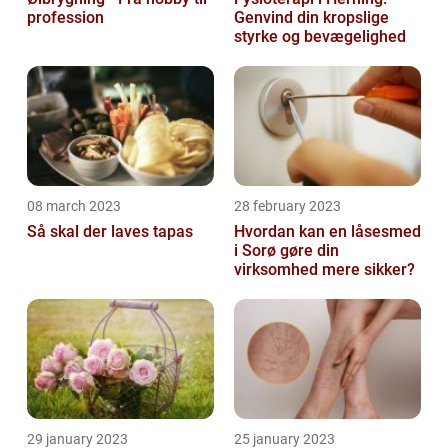
profession
Genvind din kropslige
styrke og bevægelighed
08 march 2023
28 february 2023
Så skal der laves tapas
Hvordan kan en låsesmed
i Sorø gøre din
virksomhed mere sikker?
29 january 2023
25 january 2023