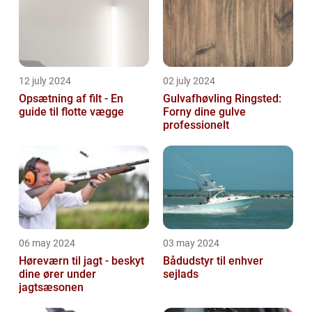
12 july 2024
02 july 2024
Opsætning af filt - En
Gulvafhøvling Ringsted:
guide til flotte vægge
Forny dine gulve
professionelt
06 may 2024
03 may 2024
Høreværn til jagt - beskyt
Bådudstyr til enhver
dine ører under
sejlads
jagtsæsonen