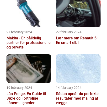
27 february 2024
27 february 2024
Makita - En pålidelig
Lær mere om Renault 5:
partner for professionelle
En smart elbil
og private
19 february 2024
14 february 2024
Lån Penge: En Guide til
Sådan opnår du perfekte
Sikre og Fortrolige
resultater med maling af
Lånemuligheder
vægge