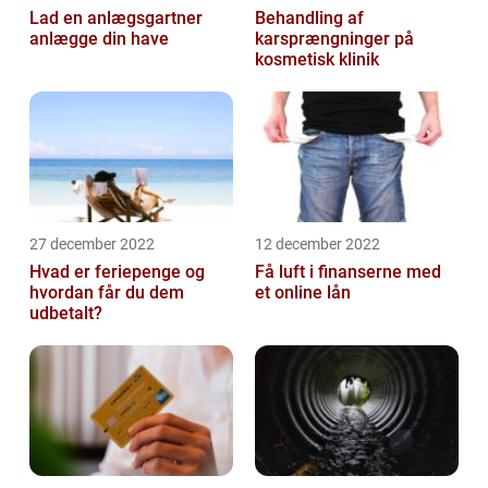
Lad en anlægsgartner
Behandling af
anlægge din have
karsprængninger på
kosmetisk klinik
27 december 2022
12 december 2022
Hvad er feriepenge og
Få luft i finanserne med
hvordan får du dem
et online lån
udbetalt?