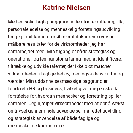
Katrine Nielsen
Med en solid faglig baggrund inden for rekruttering, HR,
personaleledelse og menneskelig forretningsudvikling
har jeg i mit karriereforløb skabt dokumenterede og
målbare resultater for de virksomheder, jeg har
samarbejdet med. Min tilgang er både strategisk og
operationel, og jeg har stor erfaring med at identificere,
tiltrække og udvikle talenter, der ikke blot matcher
virksomhedens faglige behov, men også dens kultur og
værdier. Min uddannelsesmæssige baggrund er
funderet i HR og business, hvilket giver mig en stærk
forståelse for, hvordan mennesker og forretning spiller
sammen. Jeg hjælper virksomheder med at opnå vækst
og trivsel gennem nøje udvælgelse, målrettet udvikling
og strategisk anvendelse af både faglige og
menneskelige kompetencer.