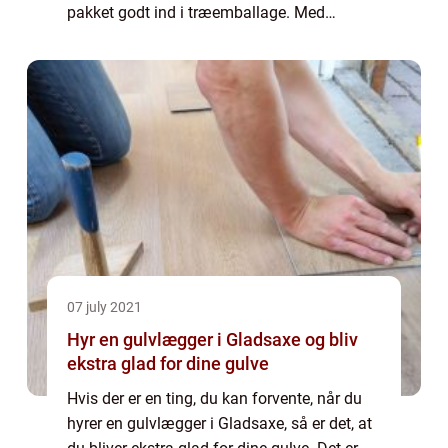
pakket godt ind i træemballage. Med
træemballage kan du have mere ro på un...
07 july 2021
Hyr en gulvlægger i Gladsaxe og bliv
ekstra glad for dine gulve
Hvis der er en ting, du kan forvente, når du
hyrer en gulvlægger i Gladsaxe, så er det, at