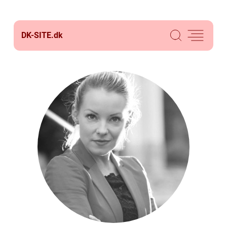
DK-SITE.
dk