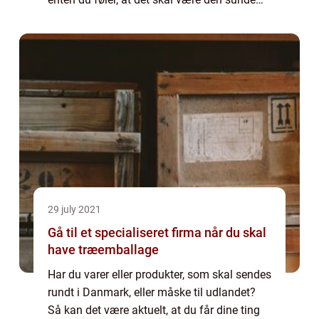
stil eller mindre sunde stil, kan det være en
god idé at vælge noget, som du føl...
29 july 2021
Gå til et specialiseret firma når du skal
have træemballage
Har du varer eller produkter, som skal sendes
rundt i Danmark, eller måske til udlandet?
Så kan det være aktuelt, at du får dine ting