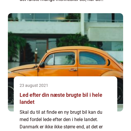
møder dig for første gang. Vores t&ael...
23 august 2021
Led efter din næste brugte bil i hele
landet
Skal du til at finde en ny brugt bil kan du
med fordel lede efter den i hele landet.
Danmark er ikke ikke større end, at det er