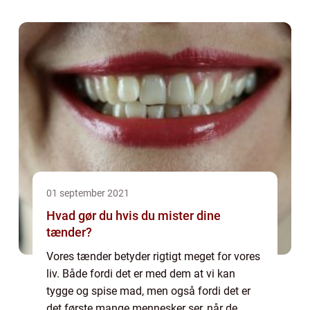
ny træterrasse b&osla...
01 september 2021
Hvad gør du hvis du mister dine
tænder?
Vores tænder betyder rigtigt meget for vores
liv. Både fordi det er med dem at vi kan
tygge og spise mad, men også fordi det er
det første mange mennesker ser, når de