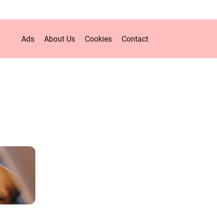
Ads
About Us
Cookies
Contact