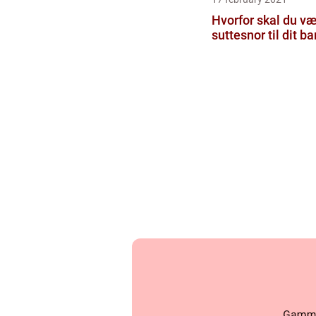
Hvorfor skal du væ
suttesnor til dit ba