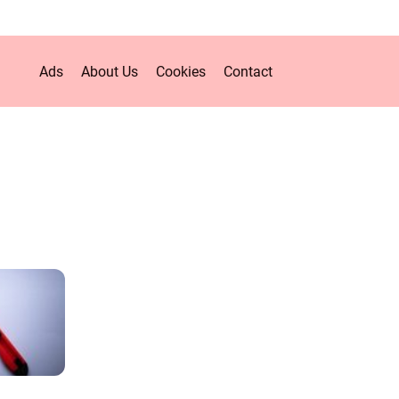
Ads
About Us
Cookies
Contact