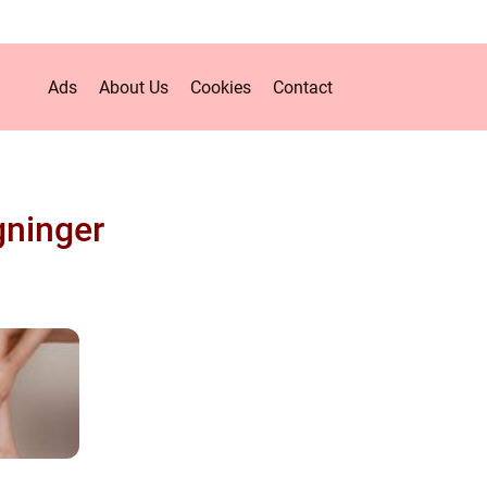
Ads
About Us
Cookies
Contact
ninger