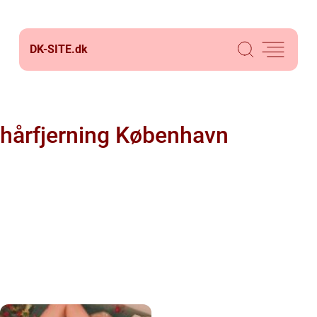
DK-SITE.
dk
hårfjerning København