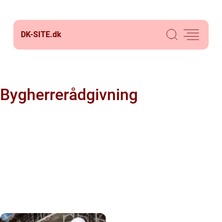
DK-SITE.
dk
Bygherrerådgivning