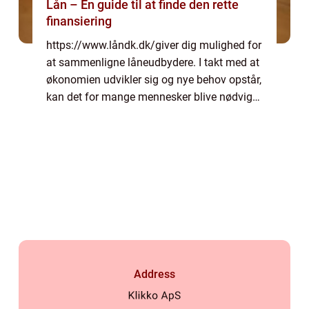
Lån – En guide til at finde den rette
finansiering
https://www.låndk.dk/giver dig mulighed for
at sammenligne låneudbydere. I takt med at
økonomien udvikler sig og nye behov opstår,
kan det for mange mennesker blive nødvig
at søge om lån. Lån kan anv...
Address