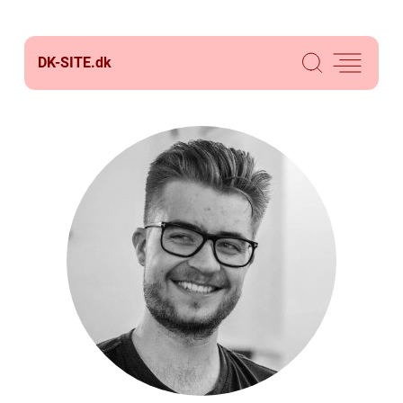
DK-SITE.
dk