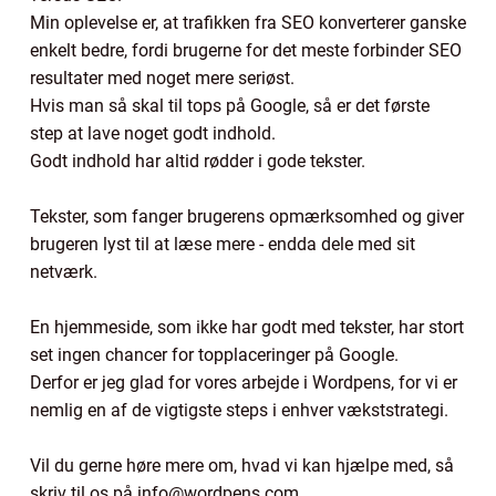
Min oplevelse er, at trafikken fra SEO konverterer ganske
enkelt bedre, fordi brugerne for det meste forbinder SEO
resultater med noget mere seriøst.
Hvis man så skal til tops på Google, så er det første
step at lave noget godt indhold.
Godt indhold har altid rødder i gode tekster.
Tekster, som fanger brugerens opmærksomhed og giver
brugeren lyst til at læse mere - endda dele med sit
netværk.
En hjemmeside, som ikke har godt med tekster, har stort
set ingen chancer for topplaceringer på Google.
Derfor er jeg glad for vores arbejde i Wordpens, for vi er
nemlig en af de vigtigste steps i enhver vækststrategi.
Vil du gerne høre mere om, hvad vi kan hjælpe med, så
skriv til os på info@wordpens.com