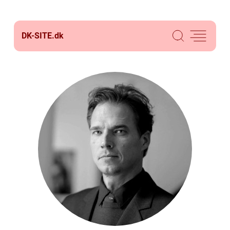
DK-SITE.
dk