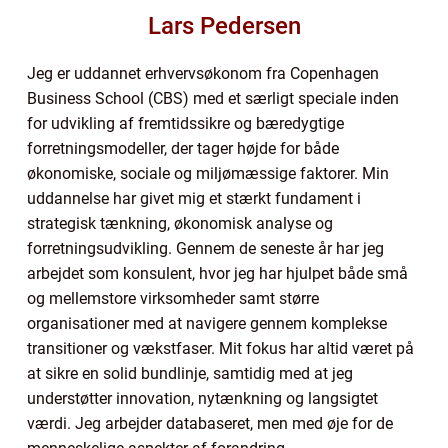
Lars Pedersen
Jeg er uddannet erhvervsøkonom fra Copenhagen
Business School (CBS) med et særligt speciale inden
for udvikling af fremtidssikre og bæredygtige
forretningsmodeller, der tager højde for både
økonomiske, sociale og miljømæssige faktorer. Min
uddannelse har givet mig et stærkt fundament i
strategisk tænkning, økonomisk analyse og
forretningsudvikling. Gennem de seneste år har jeg
arbejdet som konsulent, hvor jeg har hjulpet både små
og mellemstore virksomheder samt større
organisationer med at navigere gennem komplekse
transitioner og vækstfaser. Mit fokus har altid været på
at sikre en solid bundlinje, samtidig med at jeg
understøtter innovation, nytænkning og langsigtet
værdi. Jeg arbejder databaseret, men med øje for de