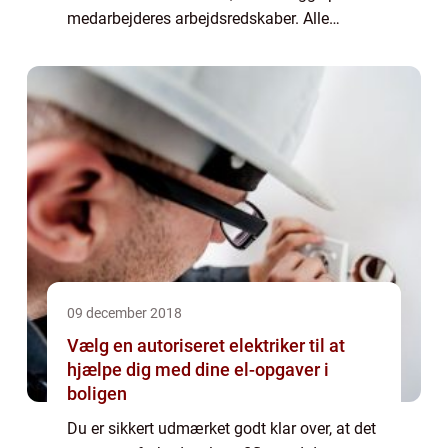
medarbejderes arbejdsredskaber. Alle
medarbejdere vil have en naturlig motivation
til at l...
09 december 2018
Vælg en autoriseret elektriker til at
hjælpe dig med dine el-opgaver i
boligen
Du er sikkert udmærket godt klar over, at det