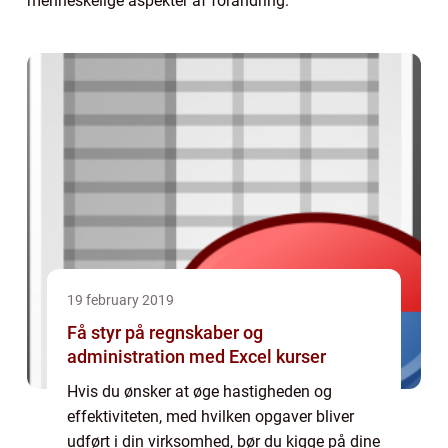
menneskelige aspekter af forandring.
19 february 2019
Få styr på regnskaber og
administration med Excel kurser
Hvis du ønsker at øge hastigheden og
effektiviteten, med hvilken opgaver bliver
udført i din virksomhed, bør du kigge på dine