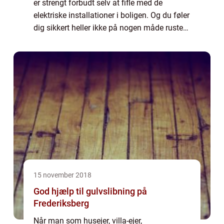
er strengt forbudt selv at fifle med de
elektriske installationer i boligen. Og du føler
dig sikkert heller ikke på nogen måde rustet
til at udføre noget som helst, som er ...
15 november 2018
God hjælp til gulvslibning på
Frederiksberg
Når man som husejer, villa-ejer,