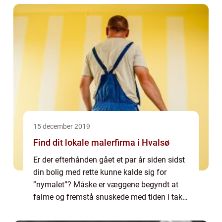
15 december 2019
Find dit lokale malerfirma i Hvalsø
Er der efterhånden gået et par år siden sidst
din bolig med rette kunne kalde sig for
”nymalet”? Måske er væggene begyndt at
falme og fremstå snuskede med tiden i takt
med at fedt fra madlavning og part...