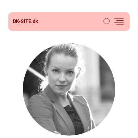
DK-SITE.
dk