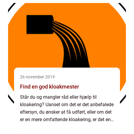
hvilket er noget de fleste vil kunne nyd...
26 november 2019
Find en god kloakmester
Står du og mangler råd eller hjælp til
kloakering? Uanset om det er det anbefalede
eftersyn, du ønsker at få udført, eller om det
er en mere omfattende kloakering, er det en
god ide at kontakte en god kloakmester...