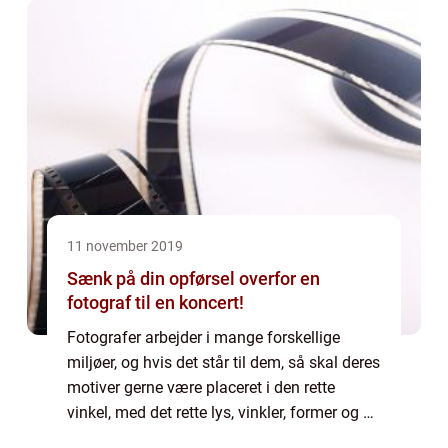
11 november 2019
Sænk på din opførsel overfor en
fotograf til en koncert!
Fotografer arbejder i mange forskellige
miljøer, og hvis det står til dem, så skal deres
motiver gerne være placeret i den rette
vinkel, med det rette lys, vinkler, former og så
videre – altså, må det ...