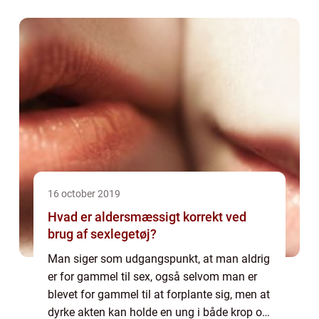
bor. Det er den...
16 october 2019
Hvad er aldersmæssigt korrekt ved
brug af sexlegetøj?
Man siger som udgangspunkt, at man aldrig
er for gammel til sex, også selvom man er
blevet for gammel til at forplante sig, men at
dyrke akten kan holde en ung i både krop og