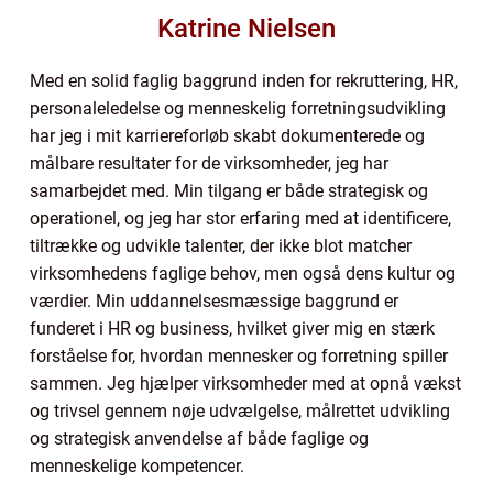
Katrine Nielsen
Med en solid faglig baggrund inden for rekruttering, HR,
personaleledelse og menneskelig forretningsudvikling
har jeg i mit karriereforløb skabt dokumenterede og
målbare resultater for de virksomheder, jeg har
samarbejdet med. Min tilgang er både strategisk og
operationel, og jeg har stor erfaring med at identificere,
tiltrække og udvikle talenter, der ikke blot matcher
virksomhedens faglige behov, men også dens kultur og
værdier. Min uddannelsesmæssige baggrund er
funderet i HR og business, hvilket giver mig en stærk
forståelse for, hvordan mennesker og forretning spiller
sammen. Jeg hjælper virksomheder med at opnå vækst
og trivsel gennem nøje udvælgelse, målrettet udvikling
og strategisk anvendelse af både faglige og
menneskelige kompetencer.