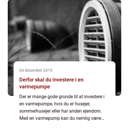
04 december 2019
Derfor skal du investere i en
varmepumpe
Der er mange gode grunde til at investere i
en varmepumpe, hvis du er husejer,
sommerhusejer eller har anden ejendom.
Med en varmepump kan du nemlig være
med til at spare penge på din varmeregning,