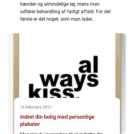
hænder og almindelige tøj, mens man
udfører behandling af farligt affald. For det
første er det noget, som man lader
professionelle folk om at tage sig af, og hvis
man finder farligt affald hjemme hos sig
sel...
16 february 2021
Indret din bolig med personlige
plakater