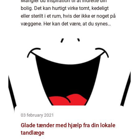
Mangler du inspiration til at indrette din
bolig. Det kan hurtigt virke tomt, kedeligt
eller sterilt i et rum, hvis der ikke er noget på
væggene. Her kan det være, at du synes
malerier er for dyre eller ikke er noget som
passer ind i dit hjem. Så er ...
03 february 2021
Glade tænder med hjælp fra din lokale
tandlæge