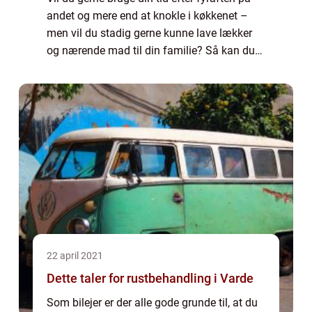
andet og mere end at knokle i køkkenet –
men vil du stadig gerne kunne lave lækker
og nærende mad til din familie? Så kan du
med fordel abonnere på måltidskasser.
Hvorfor bruge måltidskasser? Måske mener
d...
22 april 2021
Dette taler for rustbehandling i Varde
Som bilejer er der alle gode grunde til, at du