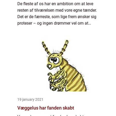
De fleste af os har en ambition om at leve
resten af tilværelsen med vore egne tænder.
Det er de færreste, som lige frem ønsker sig
proteser – og ingen drømmer vel om at
udvikle parodontose. Alligevel springer flere
og flere danskere deres årlige tan...
19 january 2021
Væggelus har fanden skabt