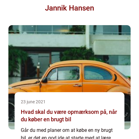
Jannik Hansen
23 june 2021
Hvad skal du være opmærksom på, når
du køber en brugt bil
Går du med planer om at købe en ny brugt
bil, er det en god ide at starte med at lære