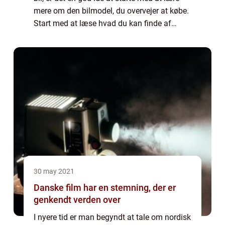
mere om den bilmodel, du overvejer at købe.
Start med at læse hvad du kan finde af
informationer på internettet. Husk at der kan
være forskel på hvilken år bilen er...
30 may 2021
Danske film har en stemning, der er
genkendt verden over
I nyere tid er man begyndt at tale om nordisk