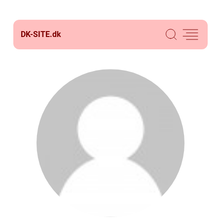
DK-SITE.
dk