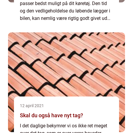
passer bedst muligt på dit køretøj. Den tid
og den vedligeholdelse du løbende lægger i
bilen, kan nemlig være rigtig godt givet ud
på sigt. Det gælder i den grad også, når det
kommer til at prioritere en...
12 april 2021
Skal du også have nyt tag?
I det daglige bekymrer vi os ikke ret meget