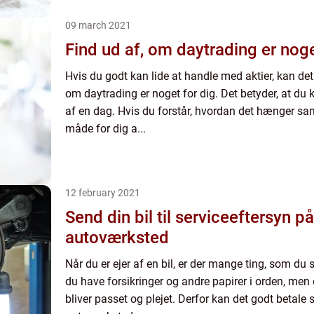
09 march 2021
Find ud af, om daytrading er noge
Hvis du godt kan lide at handle med aktier, kan det
om daytrading er noget for dig. Det betyder, at du k
af en dag. Hvis du forstår, hvordan det hænger s
måde for dig a...
12 february 2021
Send din bil til serviceeftersyn på
autoværksted
Når du er ejer af en bil, er der mange ting, som du 
du have forsikringer og andre papirer i orden, men d
bliver passet og plejet. Derfor kan det godt betale s