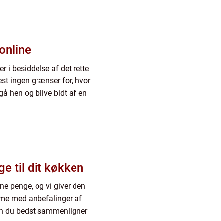
 online
er i besiddelse af det rette
est ingen grænser for, hvor
å hen og blive bidt af en
ge til dit køkken
låne penge, og vi giver den
mme med anbefalinger af
an du bedst sammenligner