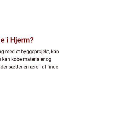
e i Hjerm?
ang med et byggeprojekt, kan
u kan købe materialer og
 der sætter en ære i at finde