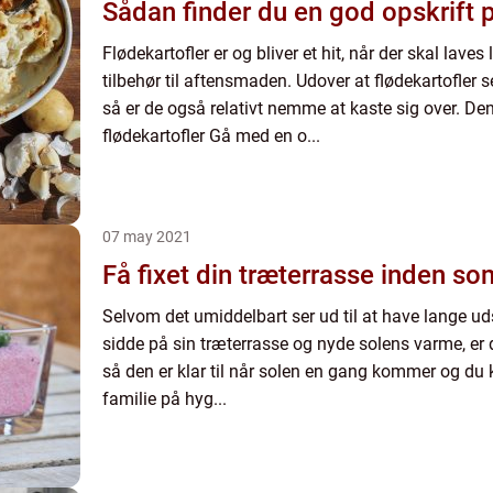
Sådan finder du en god opskrift p
Flødekartofler er og bliver et hit, når der skal lav
tilbehør til aftensmaden. Udover at flødekartofler 
så er de også relativt nemme at kaste sig over. De
flødekartofler Gå med en o...
07 may 2021
Få fixet din træterrasse inden s
Selvom det umiddelbart ser ud til at have lange udsi
sidde på sin træterrasse og nyde solens varme, er d
så den er klar til når solen en gang kommer og du 
familie på hyg...