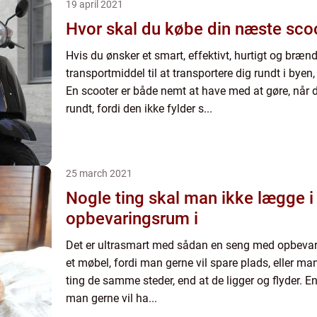
19 april 2021
Hvor skal du købe din næste sco
Hvis du ønsker et smart, effektivt, hurtigt og br
transportmiddel til at transportere dig rundt i byen
En scooter er både nemt at have med at gøre, når d
rundt, fordi den ikke fylder s...
25 march 2021
Nogle ting skal man ikke lægge 
opbevaringsrum i
Det er ultrasmart med sådan en seng med opbevar
et møbel, fordi man gerne vil spare plads, eller ma
ting de samme steder, end at de ligger og flyder. 
man gerne vil ha...