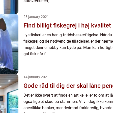
autoværksted, ...
28 january 2021
Find billigt fiskegrej i høj kvalitet
Lystfiskeri er en herlig fritidsbeskæftigelse. Når du 
fiskegrej og de nødvendige tilladelser, er der nærm
meget denne hobby kan byde på. Man kan hurtigt g
gal fisk når f...
14 january 2021
Gode råd til dig der skal låne pen
Det er ikke svært at finde en artikel eller to om at 
også lige et skud på stammen. Vi vil dog ikke ko
specifikke banker, menderimod forklaredig, hvord