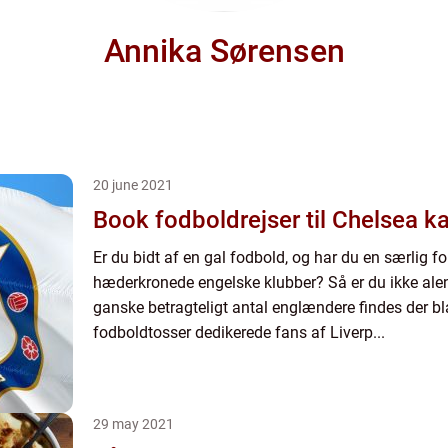
Annika Sørensen
20 june 2021
Book fodboldrejser til Chelsea 
Er du bidt af en gal fodbold, og har du en særlig f
hæderkronede engelske klubber? Så er du ikke alen
ganske betragteligt antal englændere findes der b
fodboldtosser dedikerede fans af Liverp...
29 may 2021