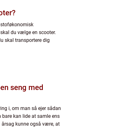
oter?
ændstoføkonomisk
, skal du vælge en scooter.
u skal transportere dig
i en seng med
ing i, om man så ejer sådan
n bare kan lide at samle ens
En årsag kunne også være, at