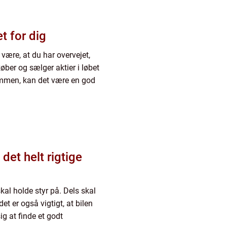
t for dig
 være, at du har overvejet,
øber og sælger aktier i løbet
ammen, kan det være en god
 det helt rigtige
skal holde styr på. Dels skal
et er også vigtigt, at bilen
ig at finde et godt